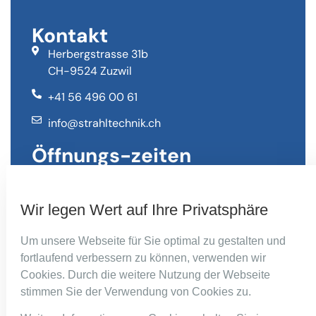
Kontakt
Herbergstrasse 31b
CH-9524 Zuzwil
+41 56 496 00 61
info@strahltechnik.ch
Öffnungs-zeiten
Mo - Fr: 8 - 12 13 - 17 Uhr Sa - So:
geschlossen
Wir legen Wert auf Ihre Privatsphäre
Rechtliches
Um unsere Webseite für Sie optimal zu gestalten und
Impressum
fortlaufend verbessern zu können, verwenden wir
Cookies. Durch die weitere Nutzung der Webseite
Datenschutz
stimmen Sie der Verwendung von Cookies zu.